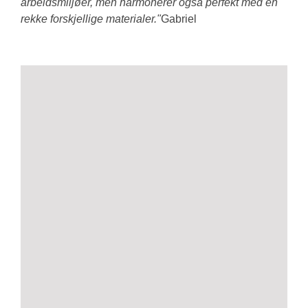
arbeidsmiljøer, men harmonerer også perfekt med en
rekke forskjellige materialer."
Gabriel