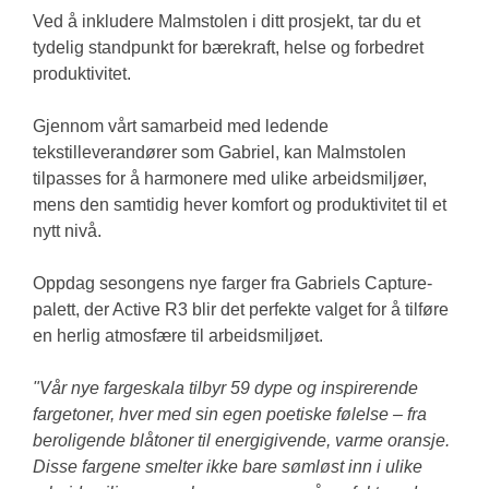
Ved å inkludere Malmstolen i ditt prosjekt, tar du et
tydelig standpunkt for bærekraft, helse og forbedret
produktivitet.
Gjennom vårt samarbeid med ledende
tekstilleverandører som Gabriel, kan Malmstolen
tilpasses for å harmonere med ulike arbeidsmiljøer,
mens den samtidig hever komfort og produktivitet til et
nytt nivå.
Oppdag sesongens nye farger fra Gabriels Capture-
palett, der Active R3 blir det perfekte valget for å tilføre
en herlig atmosfære til arbeidsmiljøet.
"Vår nye fargeskala tilbyr 59 dype og inspirerende
fargetoner, hver med sin egen poetiske følelse – fra
beroligende blåtoner til energigivende, varme oransje.
Disse fargene smelter ikke bare sømløst inn i ulike