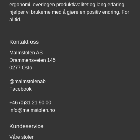
ergonomi, overlegen produktkvalitet og lang erfaring
hjelper vi brukerne med å gjøre en positiv endring. For
alltid.
Kontakt oss
Malmstolen AS
Drammensveien 145
0277 Oslo
@malmstolenab
Facebook
+46 (0)31 21 90 00
info@malmstolen.no
Kundeservice
Våre stoler