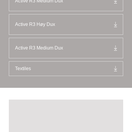
Active R3 Medium Dux
Active R3 Høy Dux
Active R3 Medium Dux
Textiles