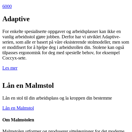
6000
Adaptive
For enkelte spesialiserte oppgaver og arbeidsplasser kan ikke en
vanlig arbeidsstol gjøre jobben. Derfor har vi utviklet Adaptive-
serien, som alle er basert på våre eksisterende stolmodeller, men som
er modifisert for å hjelpe deg i arbeidsrollen din. Stolene kan også
tilpasses ergonomisk for deg med spesielle behov, for eksempel
Coccyx-sete.
Les mer
Lån en Malmstol
Lån en stol til din arbeidsplass og la kroppen din bestemme
Lån en Malmstol
Om Malmstolen
Malmstolen utformer og produserer sitteløsninger for det moderne