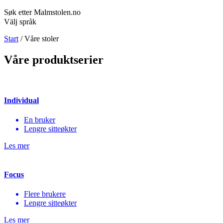
Søk etter Malmstolen.no
Välj språk
Start
/
Våre stoler
Våre produktserier
Individual
En bruker
Lengre sitteøkter
Les mer
Focus
Flere brukere
Lengre sitteøkter
Les mer