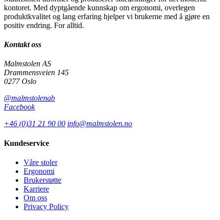
kontoret. Med dyptgående kunnskap om ergonomi, overlegen
produktkvalitet og lang erfaring hjelper vi brukerne med å gjøre en
positiv endring. For alltid.
Kontakt oss
Malmstolen AS
Drammensveien 145
0277 Oslo
@malmstolenab
Facebook
+46 (0)31 21 90 00
info@malmstolen.no
Kundeservice
Våre stoler
Ergonomi
Brukerstøtte
Karriere
Om oss
Privacy Policy