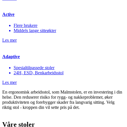
Active
Flere brukere
Middels lange sitteøkter
Les mer
Adaptive
Spesialtilpassede stoler
24H, ESD, Benkarbeidsstol
Les mer
En ergonomisk arbeidsstol, som Malmstolen, er en investering i din
helse. Den reduserer risiko for rygg- og nakkeproblemer, øker
produktiviteten og forebygger skader fra langvarig sitting. Velg
riktig stol - kroppen din vil sette pris på det.
Våre stoler