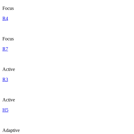
Focus
R4
Focus
R7
Active
R3
Active
H5
Adaptive