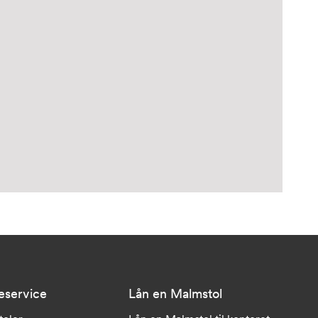
eservice
Lån en Malmstol