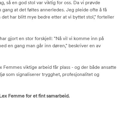
g, så en god stol var viktig for oss. Da vi prøvde
ang at det føltes annerledes. Jeg pleide ofte å få
det har blitt mye bedre etter at vi byttet stol," forteller
har gjort en stor forskjell: "Nå vil vi komme inn på
ed en gang man går inn døren," beskriver en av
ex Femmes viktige arbeid får plass - og der både ansatte
ø som signaliserer trygghet, profesjonalitet og
 Lex Femme for et fint samarbeid.