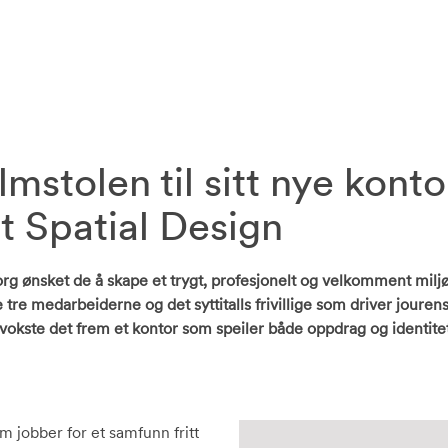
stolen til sitt nye konto
t Spatial Design
rg ønsket de å skape et trygt, profesjonelt og velkomment miljø
tre medarbeiderne og det syttitalls frivillige som driver jouren
kste det frem et kontor som speiler både oppdrag og identitet
 jobber for et samfunn fritt