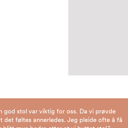
 god stol var viktig for oss. Da vi prøvde
det føltes annerledes. Jeg pleide ofte å få