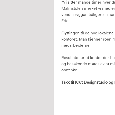
"Vi sitter mange timer hver da
Malmstolen merket vi med en g
vondt i ryggen tidligere - men 
Erica.
Flyttingen til de nye lokalene 
kontoret. Man kjenner roen m
medarbeiderne.
Resultatet er et kontor der L
og besøkende møtes av et milj
omtanke.
Takk til Krut Designstudio og