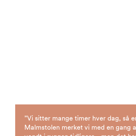
”Vi sitter mange timer hver dag, så en
Malmstolen merket vi med en gang at 