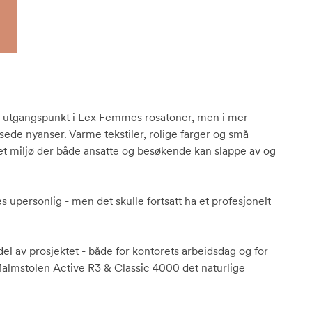
r utgangspunkt i Lex Femmes rosatoner, men i mer
sede nyanser. Varme tekstiler, rolige farger og små
et miljø der både ansatte og besøkende kan slappe av og
es upersonlig - men det skulle fortsatt ha et profesjonelt
l av prosjektet - både for kontorets arbeidsdag og for
 Malmstolen Active R3 & Classic 4000 det naturlige