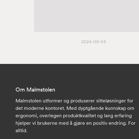
2024-09-03
Om Malmstolen
Malmstolen utformer og produserer sitteløsninger for
det moderne kontoret. Med dyptgående kunnskap om
ergonomi, overlegen produktkvalitet og lang erfaring
hjelper vi brukerne med å gjøre en positiv endring. For
alltid.