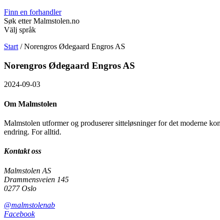
Finn en forhandler
Søk etter Malmstolen.no
Välj språk
Start
/
Norengros Ødegaard Engros AS
Norengros Ødegaard Engros AS
2024-09-03
Om Malmstolen
Malmstolen utformer og produserer sitteløsninger for det moderne ko
endring. For alltid.
Kontakt oss
Malmstolen AS
Drammensveien 145
0277 Oslo
@malmstolenab
Facebook