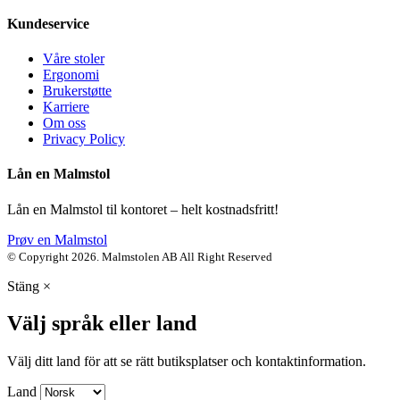
Kundeservice
Våre stoler
Ergonomi
Brukerstøtte
Karriere
Om oss
Privacy Policy
Lån en Malmstol
Lån en Malmstol til kontoret – helt kostnadsfritt!
Prøv en Malmstol
© Copyright 2026. Malmstolen AB All Right Reserved
Stäng
×
Välj språk eller land
Välj ditt land för att se rätt butiksplatser och kontaktinformation.
Land