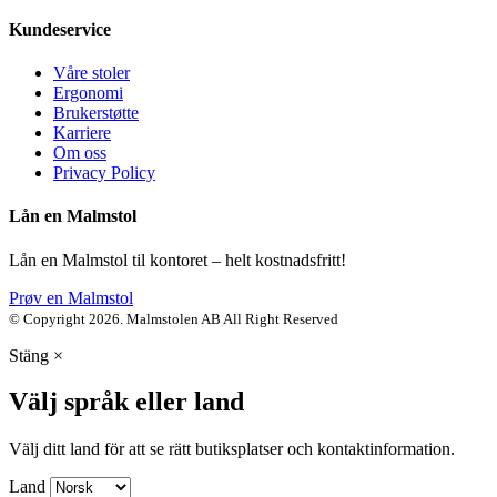
Kundeservice
Våre stoler
Ergonomi
Brukerstøtte
Karriere
Om oss
Privacy Policy
Lån en Malmstol
Lån en Malmstol til kontoret – helt kostnadsfritt!
Prøv en Malmstol
© Copyright 2026. Malmstolen AB All Right Reserved
Stäng
×
Välj språk eller land
Välj ditt land för att se rätt butiksplatser och kontaktinformation.
Land