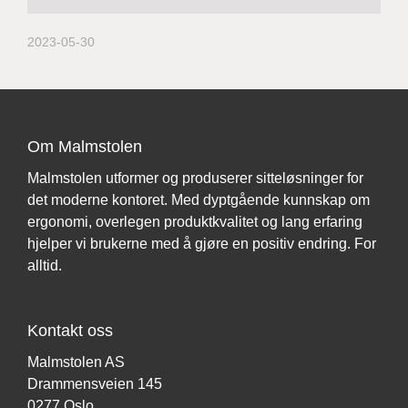
2023-05-30
Om Malmstolen
Malmstolen utformer og produserer sitteløsninger for
det moderne kontoret. Med dyptgående kunnskap om
ergonomi, overlegen produktkvalitet og lang erfaring
hjelper vi brukerne med å gjøre en positiv endring. For
alltid.
Kontakt oss
Malmstolen AS
Drammensveien 145
0277 Oslo