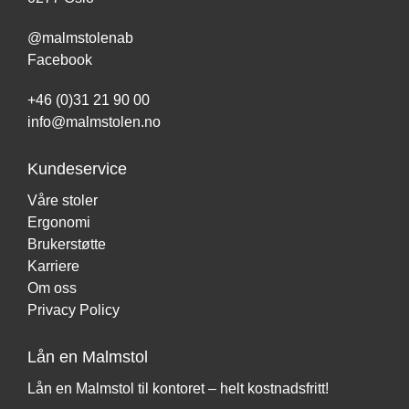
@malmstolenab
Facebook
+46 (0)31 21 90 00
info@malmstolen.no
Kundeservice
Våre stoler
Ergonomi
Brukerstøtte
Karriere
Om oss
Privacy Policy
Lån en Malmstol
Lån en Malmstol til kontoret – helt kostnadsfritt!