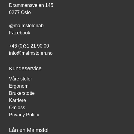
Drammensveien 145
0277 Oslo
@malmstolenab
Facebook
+46 (0)31 21 90 00
info@malmstolen.no
Kundeservice
Våre stoler
Ergonomi
Brukerstøtte
Karriere
Om oss
Privacy Policy
Lån en Malmstol