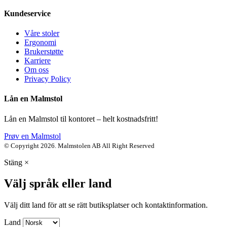
Kundeservice
Våre stoler
Ergonomi
Brukerstøtte
Karriere
Om oss
Privacy Policy
Lån en Malmstol
Lån en Malmstol til kontoret – helt kostnadsfritt!
Prøv en Malmstol
© Copyright 2026. Malmstolen AB All Right Reserved
Stäng
×
Välj språk eller land
Välj ditt land för att se rätt butiksplatser och kontaktinformation.
Land