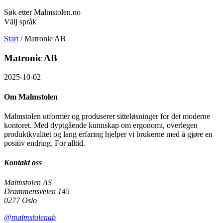
Søk etter Malmstolen.no
Välj språk
Start
/
Matronic AB
Matronic AB
2025-10-02
Om Malmstolen
Malmstolen utformer og produserer sitteløsninger for det moderne
kontoret. Med dyptgående kunnskap om ergonomi, overlegen
produktkvalitet og lang erfaring hjelper vi brukerne med å gjøre en
positiv endring. For alltid.
Kontakt oss
Malmstolen AS
Drammensveien 145
0277 Oslo
@malmstolenab