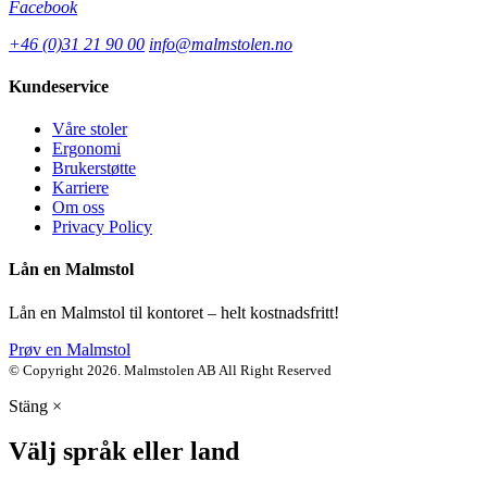
Facebook
+46 (0)31 21 90 00
info@malmstolen.no
Kundeservice
Våre stoler
Ergonomi
Brukerstøtte
Karriere
Om oss
Privacy Policy
Lån en Malmstol
Lån en Malmstol til kontoret – helt kostnadsfritt!
Prøv en Malmstol
© Copyright 2026. Malmstolen AB All Right Reserved
Stäng
×
Välj språk eller land