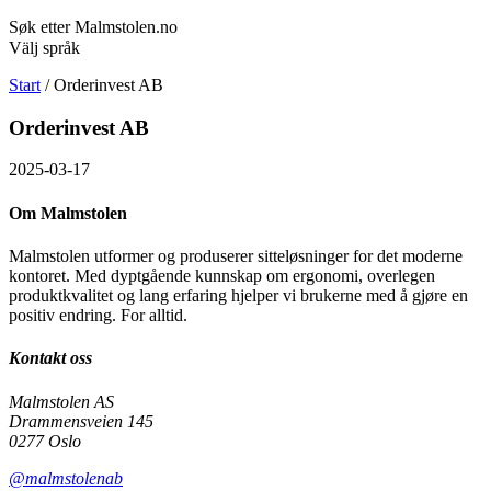
Søk etter Malmstolen.no
Välj språk
Start
/
Orderinvest AB
Orderinvest AB
2025-03-17
Om Malmstolen
Malmstolen utformer og produserer sitteløsninger for det moderne
kontoret. Med dyptgående kunnskap om ergonomi, overlegen
produktkvalitet og lang erfaring hjelper vi brukerne med å gjøre en
positiv endring. For alltid.
Kontakt oss
Malmstolen AS
Drammensveien 145
0277 Oslo
@malmstolenab