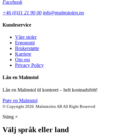
Facebook
+46 (0)31 21 90 00
info@malmstolen.no
Kundeservice
Våre stoler
Ergonomi
Brukerstøtte
Karriere
Om oss
Privacy Policy
Lån en Malmstol
Lån en Malmstol til kontoret – helt kostnadsfritt!
Prøv en Malmstol
© Copyright 2026. Malmstolen AB All Right Reserved
Stäng
×
Välj språk eller land