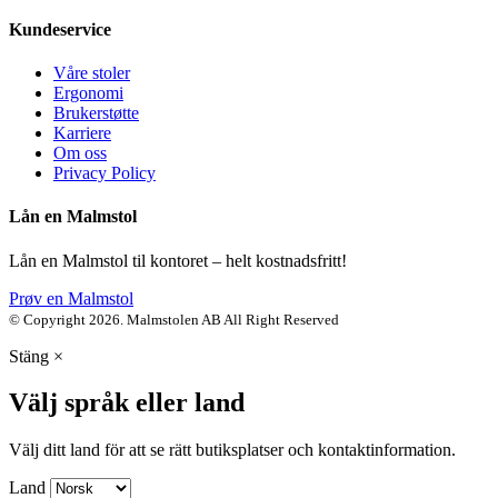
Kundeservice
Våre stoler
Ergonomi
Brukerstøtte
Karriere
Om oss
Privacy Policy
Lån en Malmstol
Lån en Malmstol til kontoret – helt kostnadsfritt!
Prøv en Malmstol
© Copyright 2026. Malmstolen AB All Right Reserved
Stäng
×
Välj språk eller land
Välj ditt land för att se rätt butiksplatser och kontaktinformation.
Land