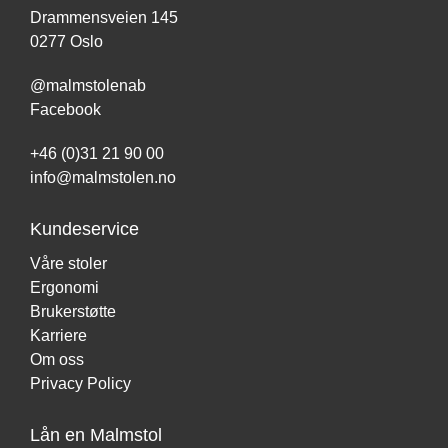
Drammensveien 145
0277 Oslo
@malmstolenab
Facebook
+46 (0)31 21 90 00
info@malmstolen.no
Kundeservice
Våre stoler
Ergonomi
Brukerstøtte
Karriere
Om oss
Privacy Policy
Lån en Malmstol