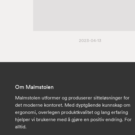
2023-04-13
Om Malmstolen
Malmstolen utformer og produserer sitteløsninger for
det moderne kontoret. Med dyptgående kunnskap om
ergonomi, overlegen produktkvalitet og lang erfaring
hjelper vi brukerne med å gjøre en positiv endring. For
alltid.