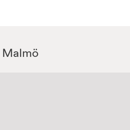
– Malmö