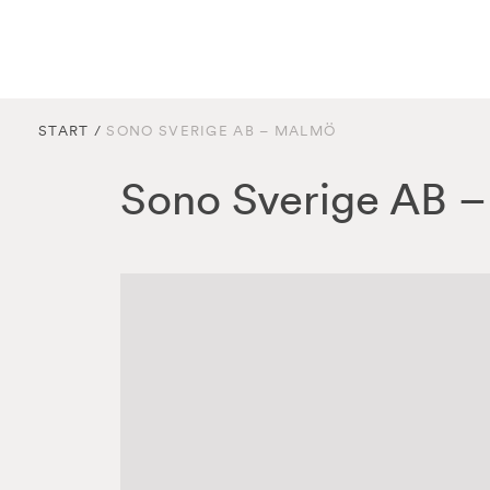
START
/
SONO SVERIGE AB – MALMÖ
Sono Sverige AB 