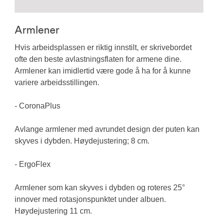
Armlener
Hvis arbeidsplassen er riktig innstilt, er skrivebordet
ofte den beste avlastningsflaten for armene dine.
Armlener kan imidlertid være gode å ha for å kunne
variere arbeidsstillingen.
- CoronaPlus
Avlange armlener med avrundet design der puten kan
skyves i dybden. Høydejustering; 8 cm.
- ErgoFlex
Armlener som kan skyves i dybden og roteres 25°
innover med rotasjonspunktet under albuen.
Høydejustering 11 cm.