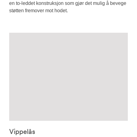
en to-leddet konstruksjon som gjør det mulig å bevege
støtten fremover mot hodet.
Vippelås