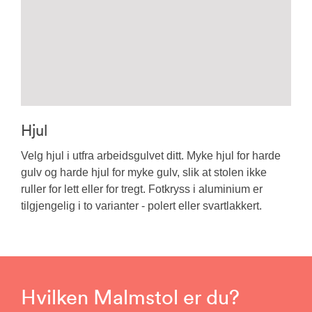
Hjul
Velg hjul i utfra arbeidsgulvet ditt. Myke hjul for harde
gulv og harde hjul for myke gulv, slik at stolen ikke
ruller for lett eller for tregt. Fotkryss i aluminium er
tilgjengelig i to varianter - polert eller svartlakkert.
Hvilken Malmstol er du?