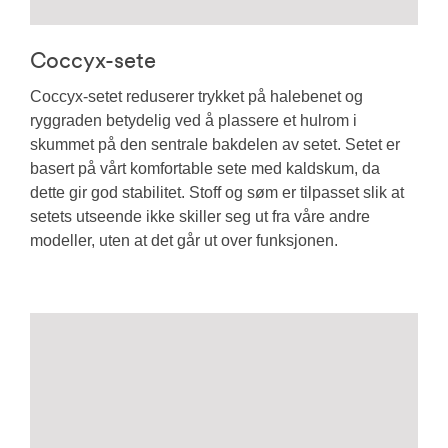
Coccyx-sete
Coccyx-setet reduserer trykket på halebenet og
ryggraden betydelig ved å plassere et hulrom i
skummet på den sentrale bakdelen av setet. Setet er
basert på vårt komfortable sete med kaldskum, da
dette gir god stabilitet. Stoff og søm er tilpasset slik at
setets utseende ikke skiller seg ut fra våre andre
modeller, uten at det går ut over funksjonen.