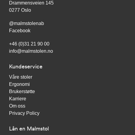
Drammensveien 145
0277 Oslo
@malmstolenab
Facebook
+46 (0)31 21 90 00
info@malmstolen.no
Kundeservice
Våre stoler
Ergonomi
Brukerstøtte
Karriere
Om oss
Privacy Policy
Lån en Malmstol