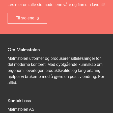
Les mer om alle stolmodellene våre og finn din favoritt!
Til stolene
Om Malmstolen
Malmstolen utformer og produserer sitteløsninger for
det moderne kontoret. Med dyptgående kunnskap om
ergonomi, overlegen produktkvalitet og lang erfaring
hjelper vi brukerne med å gjøre en positiv endring. For
alltid.
Kontakt oss
Malmstolen AS