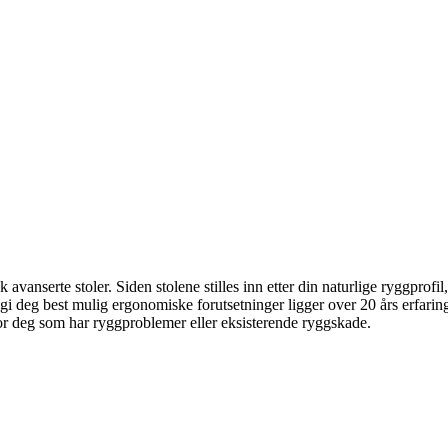
avanserte stoler. Siden stolene stilles inn etter din naturlige ryggprofi
 gi deg best mulig ergonomiske forutsetninger ligger over 20 års erfarin
 for deg som har ryggproblemer eller eksisterende ryggskade.