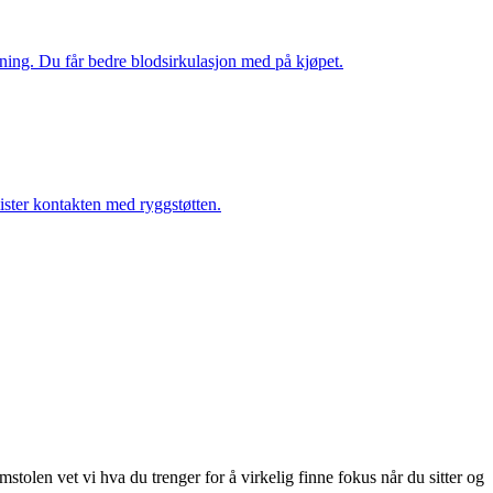
pning. Du får bedre blodsirkulasjon med på kjøpet.
ister kontakten med ryggstøtten.
tolen vet vi hva du trenger for å virkelig finne fokus når du sitter og