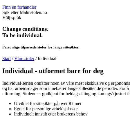
Finn en forhandler
Søk etter Malmstolen.no
Välj språk
Change conditions.
To be individual.
Personlige tilpassede stoler for lange sitteøkter.
Start
/
Våre stoler
/
Individual
Individual - utformet bare for deg
Individual-serien omfatter noen av våre mest eksklusive og ergonomisk 
og har arbeidsdager som innebærer lange stillesittende perioder. For å
utforming. Stolene er godkjent for heldagssitting og kan også justert
Utviklet for sitteøkter på over 8 timer
Egnet for personlige arbeidsplasser
Individuelt innstilt etter brukerens behov