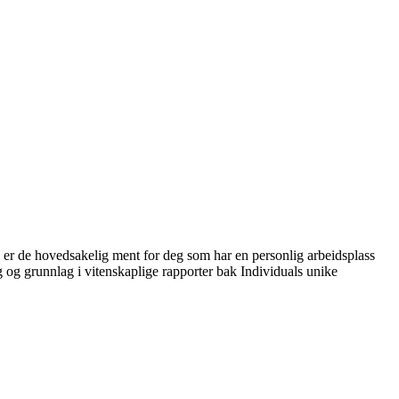
l, er de hovedsakelig ment for deg som har en personlig arbeidsplass
g og grunnlag i vitenskaplige rapporter bak Individuals unike