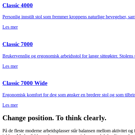
Classic 4000
Personlig innstilt stol som fremmer kroppens naturlige bevegelser, sam
Les mer
Classic 7000
Brukervennlig og ergonomisk arbeidsstol for lange sitteøkter. Stolens
Les mer
Classic 7000 Wide
Ergonomisk komfort for deg som ønsker en bredere stol og som tilbrin
Les mer
Change position. To think clearly.
På de fleste moderne arbeidsplasser står balansen mellom aktivitet og 