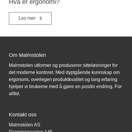
Hva er ergonomi?
Les mer
Om Malmstolen
Malmstolen utformer og produserer sitteløsninger for
det moderne kontoret. Med dyptgående kunnskap om
ergonomi, overlegen produktkvalitet og lang erfaring
hjelper vi brukerne med å gjøre en positiv endring. For
alltid.
Kontakt oss
Malmstolen AS
Drammensveien 145