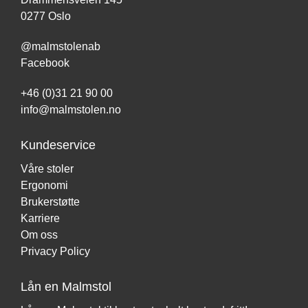
0277 Oslo
@malmstolenab
Facebook
+46 (0)31 21 90 00
info@malmstolen.no
Kundeservice
Våre stoler
Ergonomi
Brukerstøtte
Karriere
Om oss
Privacy Policy
Lån en Malmstol