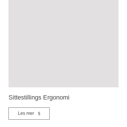
Sittestillings Ergonomi
Les mer