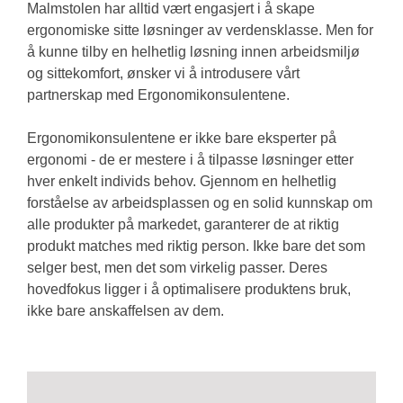
Malmstolen har alltid vært engasjert i å skape
ergonomiske sitte løsninger av verdensklasse. Men for
å kunne tilby en helhetlig løsning innen arbeidsmiljø
og sittekomfort, ønsker vi å introdusere vårt
partnerskap med Ergonomikonsulentene.
Ergonomikonsulentene er ikke bare eksperter på
ergonomi - de er mestere i å tilpasse løsninger etter
hver enkelt individs behov. Gjennom en helhetlig
forståelse av arbeidsplassen og en solid kunnskap om
alle produkter på markedet, garanterer de at riktig
produkt matches med riktig person. Ikke bare det som
selger best, men det som virkelig passer. Deres
hovedfokus ligger i å optimalisere produktens bruk,
ikke bare anskaffelsen av dem.