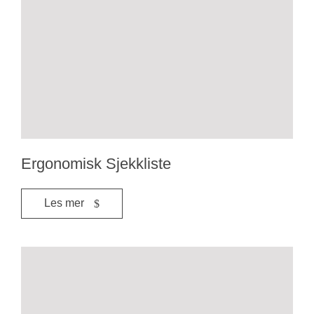
Ergonomisk Sjekkliste
Les mer